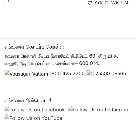
Add to Wishlist
எங்களை தொடர்பு கொள்ள
தாமரை பிரதர்ஸ் மீடியா பிரைவேட் லிமிடெட் 69, திரு.வி.க.
ஹைரோடு, ராயப்பேட்டை, சென்னை– 600 014.
1800 425 7700
75500 09565
எங்களை பின்தொடர!