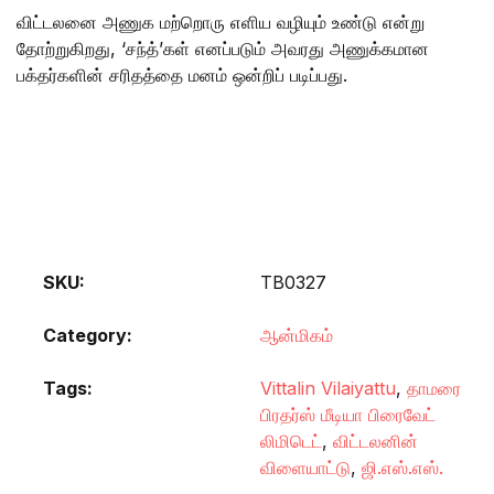
விட்டலனை அணுக மற்றொரு எளிய வழியும் உண்டு என்று
தோற்றுகிறது, ‘சந்த்’கள் எனப்படும் அவரது அணுக்கமான
பக்தர்களின் சரிதத்தை மனம் ஒன்றிப் படிப்பது.
SKU:
TB0327
Category:
ஆன்மிகம்
Tags:
Vittalin Vilaiyattu
,
தாமரை
பிரதர்ஸ் மீடியா பிரைவேட்
லிமிடெட்
,
விட்டலனின்
விளையாட்டு
,
ஜி.எஸ்.எஸ்.