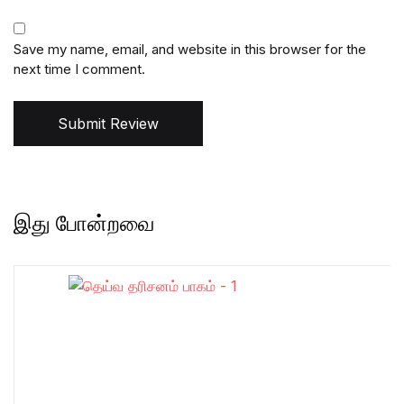
Save my name, email, and website in this browser for the
next time I comment.
Submit Review
இது போன்றவை