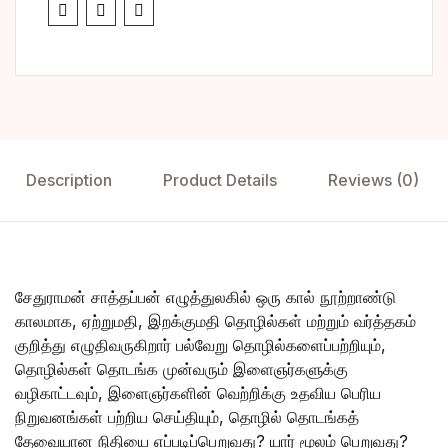
Description
Product Details
Reviews (0)
சேதுராமன் சாத்தப்பன் எழுத்துலகில் ஒரு கால் நூற்றாண்டு
காலமாக, ஏற்றுமதி, இறக்குமதி தொழில்கள் மற்றும் வர்த்தகம்
குறித்து எழுதிவருகிறார் பல்வேறு தொழில்களைப்பற்றியும்,
தொழில்கள் தொடங்க முன்வரும் இளைஞர்களுக்கு
வழிகாட்டவும், இளைஞர்களின் வெற்றிக்கு உதவிய பெரிய
நிறுவனங்கள் பற்றிய செய்தியும், தொழில் தொடங்கத்
தேவையான நிதியை எப்படிப்பெறுவது? யார் மூலம் பெறுவது?