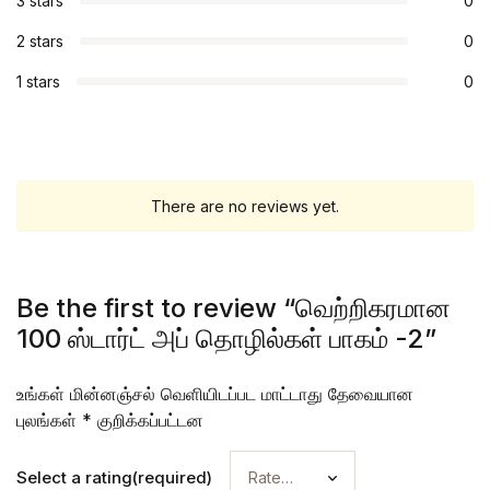
3 stars
0
2 stars
0
1 stars
0
There are no reviews yet.
Be the first to review “வெற்றிகரமான
100 ஸ்டார்ட் அப் தொழில்கள் பாகம் -2”
உங்கள் மின்னஞ்சல் வெளியிடப்பட மாட்டாது
தேவையான
புலங்கள்
*
குறிக்கப்பட்டன
Select a rating(required)