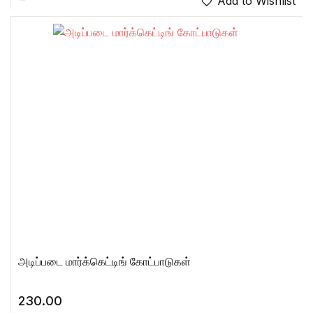
Add to Wishlist
அடிப்படை மார்க்கெட்டிங் கோட்பாடுகள்
230.00