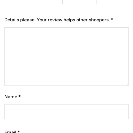
Details please! Your review helps other shoppers.
*
Name
*
Email
*