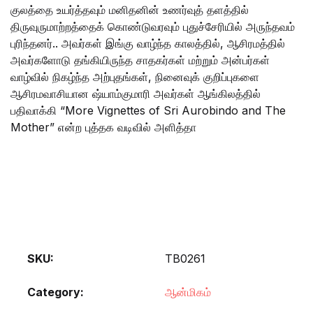
குலத்தை உயர்த்தவும் மனிதனின் உணர்வுத் தளத்தில்
திருவுருமாற்றத்தைக் கொண்டுவரவும் புதுச்சேரியில் அருந்தவம்
புரிந்தனர்.. அவர்கள் இங்கு வாழ்ந்த காலத்தில், ஆசிரமத்தில்
அவர்களோடு தங்கியிருந்த சாதகர்கள் மற்றும் அன்பர்கள்
வாழ்வில் நிகழ்ந்த அற்புதங்கள், நினைவுக் குறிப்புகளை
ஆசிரமவாசியான ஷ்யாம்குமாரி அவர்கள் ஆங்கிலத்தில்
பதிவாக்கி “More Vignettes of Sri Aurobindo and The
Mother” என்ற புத்தக வடிவில் அளித்தா
SKU:
TB0261
Category:
ஆன்மிகம்