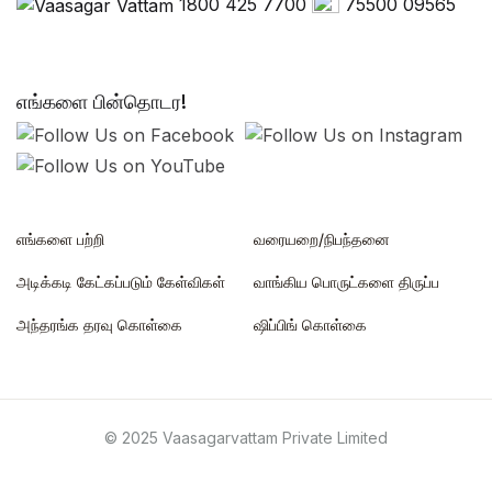
1800 425 7700
75500 09565
எங்களை பின்தொடர!
எங்களை பற்றி
வரையறை/நிபந்தனை
அடிக்கடி கேட்கப்படும் கேள்விகள்
வாங்கிய பொருட்களை திருப்ப
அந்தரங்க தரவு கொள்கை
ஷிப்பிங் கொள்கை
© 2025 Vaasagarvattam Private Limited