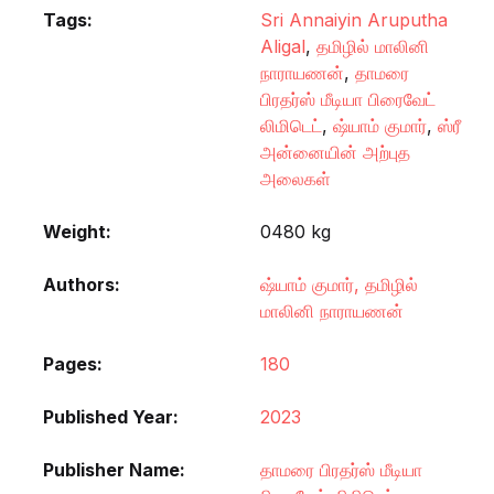
Tags:
Sri Annaiyin Aruputha
Aligal
,
தமிழில் மாலினி
நாராயணன்
,
தாமரை
பிரதர்ஸ் மீடியா பிரைவேட்
லிமிடெட்
,
ஷ்யாம் குமார்
,
ஸ்ரீ
அன்னையின் அற்புத
அலைகள்
Weight
0480 kg
Authors
ஷ்யாம் குமார், தமிழில்
மாலினி நாராயணன்
Pages
180
Published Year
2023
Publisher Name
தாமரை பிரதர்ஸ் மீடியா