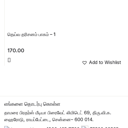
தெய்வ தரிசனம் பாகம் – 1
170.00
Add to Wishlist
எங்களை தொடர்பு கொள்ள
தாமரை பிரதர்ஸ் மீடியா பிரைவேட் லிமிடெட் 69, திரு.வி.க.
ஹைரோடு, ராயப்பேட்டை, சென்னை– 600 014.