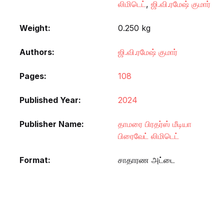
லிமிடெட்
,
ஜி.வி.ரமேஷ் குமார்
Weight
0.250 kg
Authors
ஜி.வி.ரமேஷ் குமார்
Pages
108
Published Year
2024
Publisher Name
தாமரை பிரதர்ஸ் மீடியா
பிரைவேட் லிமிடெட்
Format
சாதாரண அட்டை