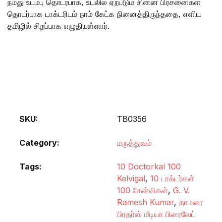
நமது உடம்பு தொடர்பாக, உடலில் ஏற்படும் சின்ன பிரச்னைகள்
தொடர்பாக டாக்டரிடம் நாம் கேட்க நினைத்திருந்ததை, எளிய
தமிழில் சிறப்பாக எழுதியுள்ளார்.
SKU:
TB0356
Category:
மருத்துவம்
Tags:
10 Doctorkal 100
Kelvigal
,
10 டாக்டர்கள்
100 கேள்விகள்
,
G. V.
Ramesh Kumar
,
தாமரை
பிரதர்ஸ் மீடியா பிரைவேட்