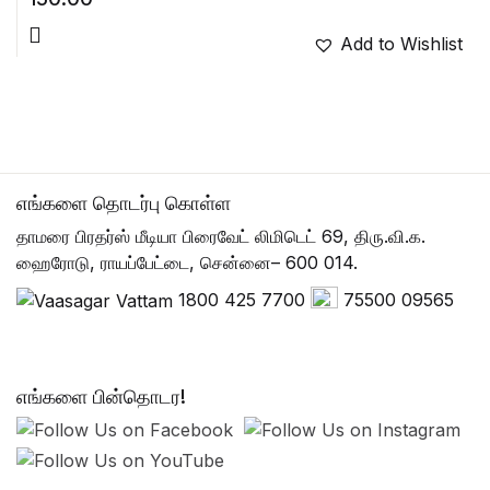
Add to Wishlist
எங்களை தொடர்பு கொள்ள
தாமரை பிரதர்ஸ் மீடியா பிரைவேட் லிமிடெட் 69, திரு.வி.க.
ஹைரோடு, ராயப்பேட்டை, சென்னை– 600 014.
1800 425 7700
75500 09565
எங்களை பின்தொடர!