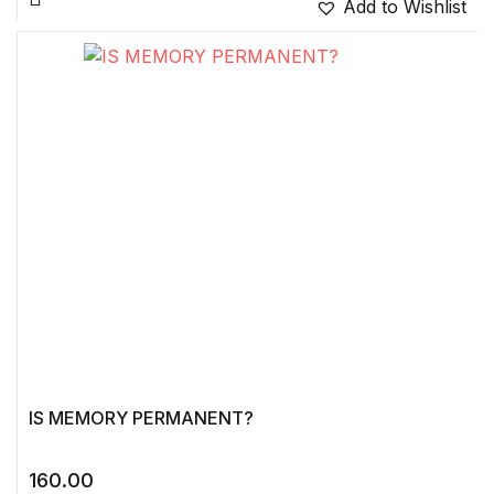
Add to Wishlist
IS MEMORY PERMANENT?
160.00