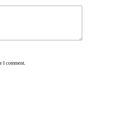
me I comment.