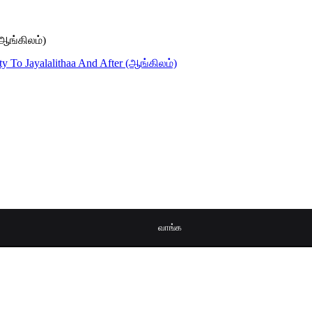
 (ஆங்கிலம்)
வாங்க