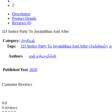
Description
Product Details
Reviews (0)
J2J Justice Party To Jayalalithaa And After
Category:
அரசியல்
Tags:
J2J Justice Party To Jayalalithaa And After (ஆங்கிலம்)
,
எ
Authors
என்.சத்யமூர்த்தி
Published Year
2020
Customer Reviews
0.0
0 reviews