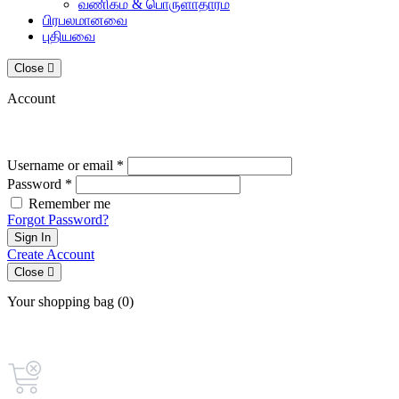
வணிகம் & பொருளாதாரம்
பிரபலமானவை
புதியவை
Close
Account
Username or email *
Password *
Remember me
Forgot Password?
Sign In
Create Account
Close
Your shopping bag (0)