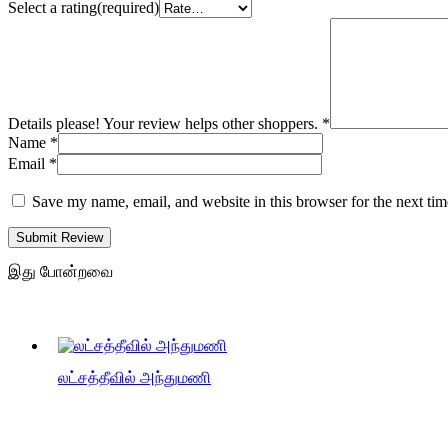
Select a rating(required)
Details please! Your review helps other shoppers.
*
Name
*
Email
*
Save my name, email, and website in this browser for the next ti
Submit Review
இது போன்றவை
லட்சத்தீவில் அந்துமணி