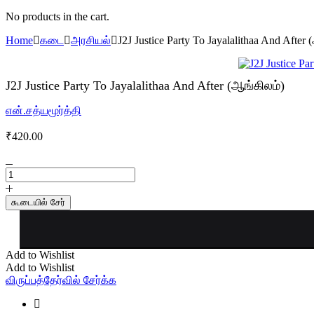
No products in the cart.
Home
கடை
அரசியல்
J2J Justice Party To Jayalalithaa And After
J2J Justice Party To Jayalalithaa And After (ஆங்கிலம்)
என்.சத்யமூர்த்தி
₹
420.00
J2J
Justice
Party
கூடையில் சேர்
To
Jayalalithaa
And
After
Add to Wishlist
(ஆங்கிலம்)
Add to Wishlist
quantity
விருப்பத்தேர்வில் சேர்க்க