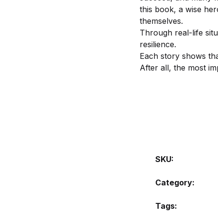
this book, a wise her
themselves.
Through real-life sit
resilience.
Each story shows tha
After all, the most im
SKU:
Category:
Tags: