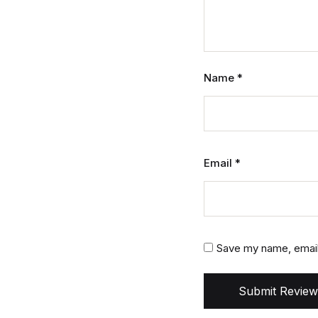
Name
*
Email
*
Save my name, email,
Submit Review