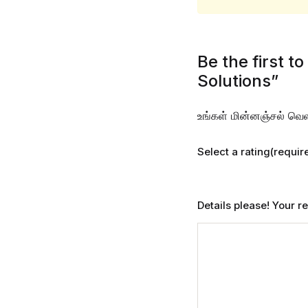
Be the first t
Solutions”
உங்கள் மின்னஞ்சல் வெள
Select a rating(requir
Details please! Your 