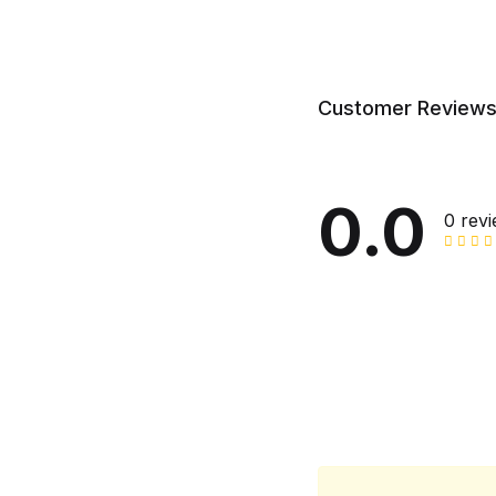
Customer Review
0.0
0 rev