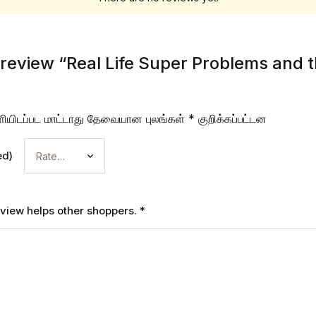
o review “Real Life Super Problems and 
ியிடப்பட மாட்டாது
தேவையான புலங்கள்
*
குறிக்கப்பட்டன
ed)
review helps other shoppers.
*