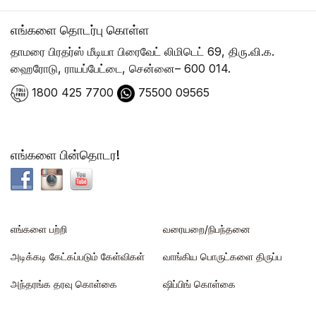
எங்களை தொடர்பு கொள்ள
தாமரை பிரதர்ஸ் மீடியா பிரைவேட் லிமிடெட் 69, திரு.வி.க.
ஹைரோடு, ராயப்பேட்டை, சென்னை– 600 014.
1800 425 7700
75500 09565
எங்களை பின்தொடர!
எங்களை பற்றி
வரையறை/நிபந்தனை
அடிக்கடி கேட்கப்படும் கேள்விகள்
வாங்கிய பொருட்களை திருப்ப
அந்தரங்க தரவு கொள்கை
ஷிப்பிங் கொள்கை