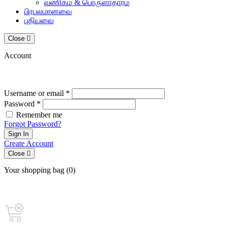
வணிகம் & பொருளாதாரம்
பிரபலமானவை
புதியவை
Close
Account
Username or email *
Password *
Remember me
Forgot Password?
Sign In
Create Account
Close
Your shopping bag (0)