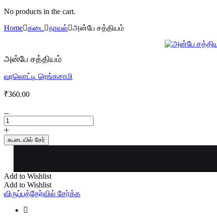
No products in the cart.
Home
கடை
நாவல்
அன்பே சத்தியம்
அன்பே சத்தியம்
வரலொட்டி ரெங்கசாமி
₹
360.00
அன்பே
சத்தியம்
quantity
கூடையில் சேர்
Add to Wishlist
Add to Wishlist
விருப்பத்தேர்வில் சேர்க்க