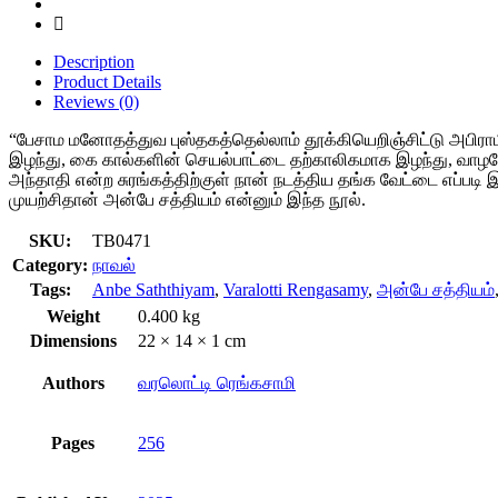
Description
Product Details
Reviews (0)
“பேசாம மனோதத்துவ புஸ்தகத்தெல்லாம் தூக்கியெறிஞ்சிட்டு அபிரா
இழந்து, கை கால்களின் செயல்பாட்டை தற்காலிகமாக இழந்து, வாழவ
அந்தாதி என்ற சுரங்கத்திற்குள் நான் நடத்திய தங்க வேட்டை எப்படி
முயற்சிதான் அன்பே சத்தியம் என்னும் இந்த நூல்.
SKU:
TB0471
Category:
நாவல்
Tags:
Anbe Saththiyam
,
Varalotti Rengasamy
,
அன்பே சத்தியம்
Weight
0.400 kg
Dimensions
22 × 14 × 1 cm
Authors
வரலொட்டி ரெங்கசாமி
Pages
256