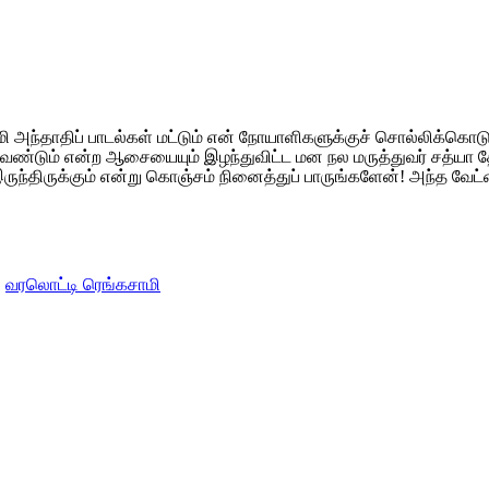
மி அந்தாதிப் பாடல்கள் மட்டும் என் நோயாளிகளுக்குச் சொல்லிக்கொ
ேண்டும் என்ற ஆசையையும் இழந்துவிட்ட மன நல மருத்துவர் சத்யா த
 இருந்திருக்கும் என்று கொஞ்சம் நினைத்துப் பாருங்களேன்! அந்த வே
,
வரலொட்டி ரெங்கசாமி