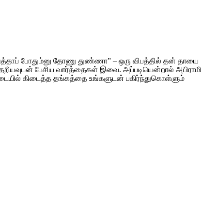
டுத்தாப் போதும்னு தோணு துண்ணா” – ஒரு விபத்தில் தன் தாயை
ேறியவுடன் பேசிய வார்த்தைகள் இவை. அப்படியென்றால் அபிராமி
ட்டையில் கிடைத்த தங்கத்தை உங்களுடன் பகிர்ந்துகொள்ளும்