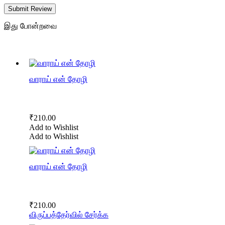
Submit Review
இது போன்றவை
வாராய் என் தோழி
₹
210.00
Add to Wishlist
Add to Wishlist
வாராய் என் தோழி
₹
210.00
விருப்பத்தேர்வில் சேர்க்க