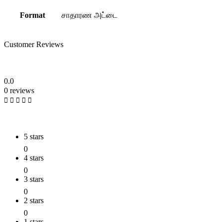
Format
சாதாரண அட்டை
Customer Reviews
0.0
0 reviews
5 stars
0
4 stars
0
3 stars
0
2 stars
0
1 stars