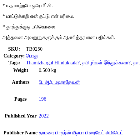
* மத மாற்றமே ஒரே மீட்சி.
* மாட்டுக்கறி என் தட்டு என் உரிமை.
* தூத்துக்குடி படுகொலை
அத்தனை அவதூறுகளுக்கும் ஆணித்தரமான பதில்கள்.
SKU:
TB0250
Category:
பொது
Tags:
Thamizhargal Hindukkala?
,
தமிழர்கள் இந்துக்களா?
,
தாம
Weight
0.500 kg
Authors
பி. ஆர். மஹாதேவன்
Pages
196
Published Year
2022
Publisher Name
தாமரை பிரதர்ஸ் மீடியா பிரைவேட் லிமிடெட்