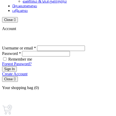
வணிகம் & பொருளாதாரம்
பிரபலமானவை
புதியவை
Close
Account
Username or email *
Password *
Remember me
Forgot Password?
Sign In
Create Account
Close
Your shopping bag (0)