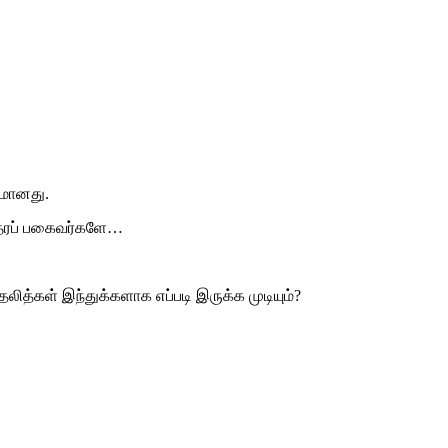
லமானது.
ரந்தரப் பகைவர்களே…
ித்கள் இந்துக்களாக எப்படி இருக்க முடியும்?