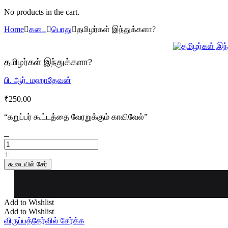
No products in the cart.
Home
கடை
பொது
தமிழர்கள் இந்துக்களா?
தமிழர்கள் இந்துக்களா?
பி. ஆர். மஹாதேவன்
₹
250.00
“கறுப்பர் கூட்டத்தை வேரறுக்கும் காவிவேல்”
தமிழர்கள்
இந்துக்களா?
quantity
கூடையில் சேர்
Add to Wishlist
Add to Wishlist
விருப்பத்தேர்வில் சேர்க்க